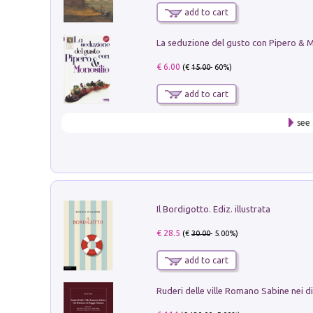
add to cart
€ 6.00
(€
15.00
- 60%)
add to cart
see 
Il Bordigotto. Ediz. illustrata
€ 28.5
(€
30.00
- 5.00%)
add to cart