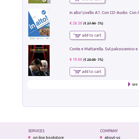
€ 26.50
(€
27.90
- 5%)
add to cart
€ 19.00
(€
20.00
- 5%)
add to cart
see 
SERVICES
COMPANY
on-line bookstore
about-us