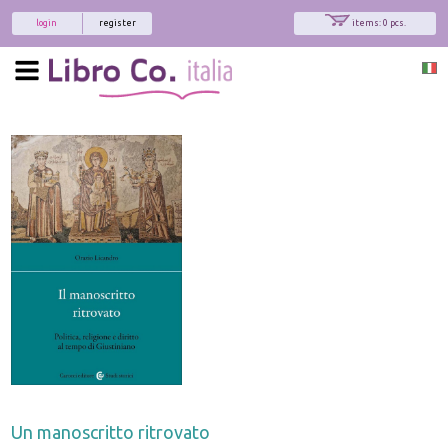
login
register
items: 0 pcs.
Un manoscritto ritrovato