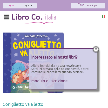
login
register
items: 0 pcs.
x
Interessato ai nostri libri?
Allora iscriviti alla nostra newsletter!
Sarai informato delle nostre novità, potrai
comunque cancellarti quando desideri.
modulo di iscrizione
Coniglietto va a letto