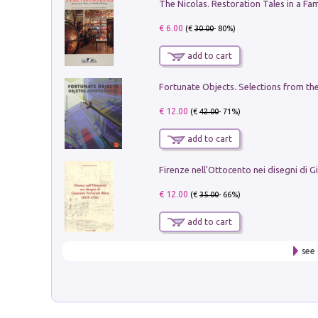
€ 6.00
(€
30.00
- 80%)
add to cart
€ 12.00
(€
42.00
- 71%)
add to cart
€ 12.00
(€
35.00
- 66%)
add to cart
see 