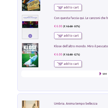
add to cart
€ 6.00
(€
15.00
- 60%)
add to cart
€ 6.00
(€
15.90
- 62%)
add to cart
see 
Umbria. Anima tempo bellezza