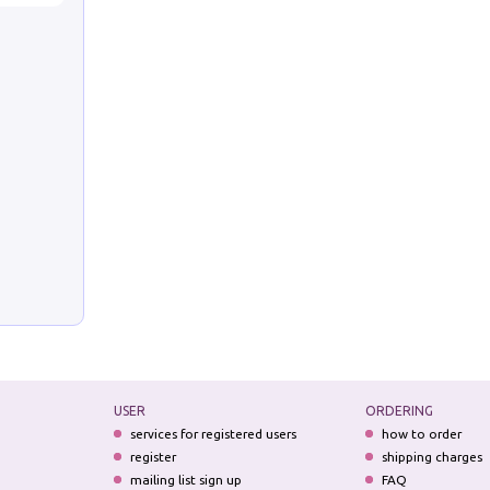
USER
ORDERING
services for registered users
how to order
register
shipping charges
mailing list sign up
FAQ