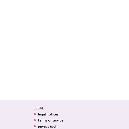
LEGAL
legal notices
terms of service
privacy (pdf)