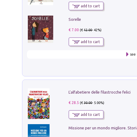
add to cart
Sorelle
€ 7.00
(€
12.00
- 42%)
add to cart
see 
L'alfabetiere delle filastrocche felici
€ 28.5
(€
30.00
- 5.00%)
add to cart