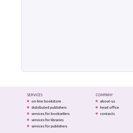
SERVICES
COMPANY
on-line bookstore
about-us
distributed publishers
head office
services for booksellers
contacts
services for libraries
services for publishers