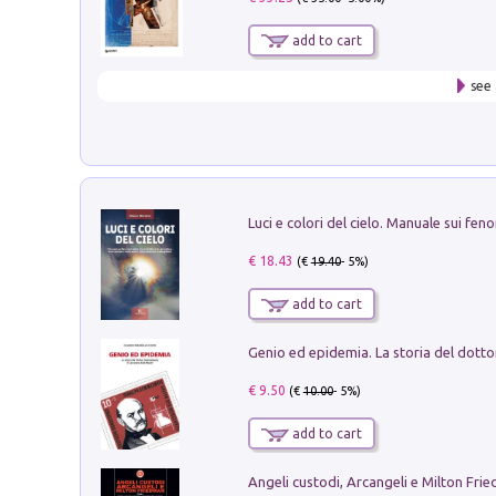
add to cart
see 
€ 18.43
(€
19.40
- 5%)
add to cart
€ 9.50
(€
10.00
- 5%)
add to cart
Angeli custodi, Arcangeli e Milton Fri