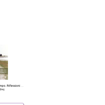
Scolpire il tempo. Riflessioni sul cinema.
drej