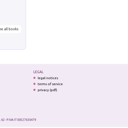
ee all books
LEGAL
legal notices
terms of service
privacy (pdf)
.62 - P.IVA IT 00527630479