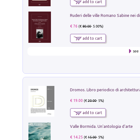
add to cart
€ 76
(€
80.00
- 5.00%)
add to cart
see 
€ 19.00
(€
20.00
- 5%)
add to cart
Valle Bormida. Un'antologia d'arte
€ 14.25
(€
15.00
- 5%)