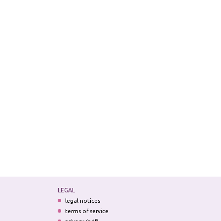
LEGAL
legal notices
terms of service