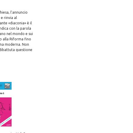
hiesa, l'annuncio
e rinvia al
ante «diaconia» è il
indica con la parola
tiano nel mondo e sui
o alla Riforma fino
tiana moderna. Non
 dibattuta questione