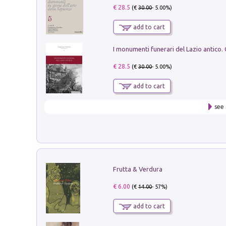
€ 28.5
(€
30.00
- 5.00%)
add to cart
€ 28.5
(€
30.00
- 5.00%)
add to cart
see 
Frutta & Verdura
€ 6.00
(€
14.00
- 57%)
add to cart