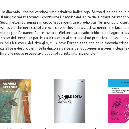
la diaconia - che nel cristianesimo primitivo indica ogni forma di azione della c
l servizio verso i poveri - costituisce l'identikit dell'agire della chiesa nel mondo 
 Gesù, mettendo sempre in gioco la sua identità e credibilità. Nel mondo protest
ssimo, ciò che per i cattolici è «caritas» e che, in prospettiva generale e laica, si 
este pagine Ermanno Genre invita a riflettere sulle radici bibliche dell'agire cris
corso del tempo, in particolare rispetto al cristianesimo primitivo: dal Medioev
osi del Pietismo e del Risveglio, cui si deve l'organizzazione della diaconia cris
e sfide e dei problemi della diaconia valdese dal dopoguerra a oggi, inclusa la
 fino alle nuove prospettive della solidarietà internazionale.