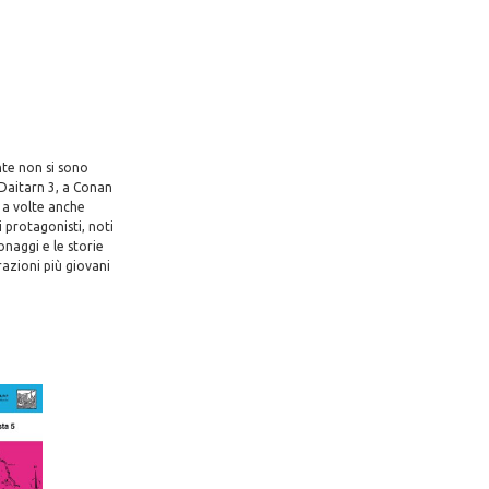
nte non si sono
 Daitarn 3, a Conan
, a volte anche
i protagonisti, noti
naggi e le storie
razioni più giovani