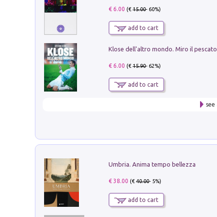
€ 6.00
(€
15.00
- 60%)
add to cart
€ 6.00
(€
15.90
- 62%)
add to cart
see 
Umbria. Anima tempo bellezza
€ 38.00
(€
40.00
- 5%)
add to cart