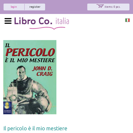
login
register
items: 0 pcs.
Il pericolo è il mio mestiere