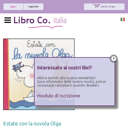
login
register
items: 0 pcs.
x
Interessato ai nostri libri?
Allora iscriviti alla nostra newsletter!
Sarai informato delle nostre novità, potrai
comunque cancellarti quando desideri.
modulo di iscrizione
Estate con la nuvola Olga