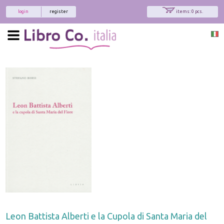
login
register
items: 0 pcs.
Leon Battista Alberti e la Cupola di Santa Maria del