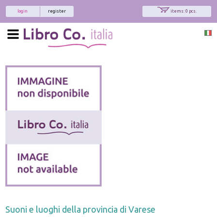
login
register
items: 0 pcs.
Suoni e luoghi della provincia di Varese