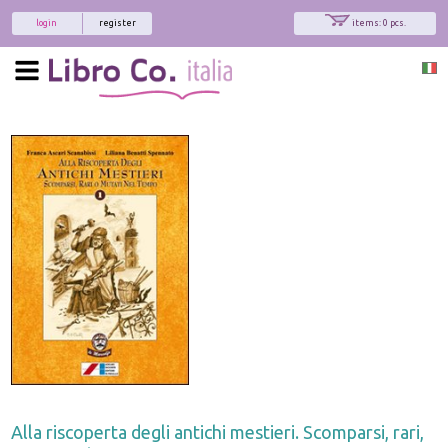
login
register
items: 0 pcs.
Alla riscoperta degli antichi mestieri. Scomparsi, rari,