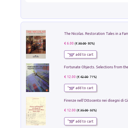
€ 6.00
(€
30.00
- 80%)
add to cart
€ 12.00
(€
42.00
- 71%)
add to cart
€ 12.00
(€
35.00
- 66%)
add to cart