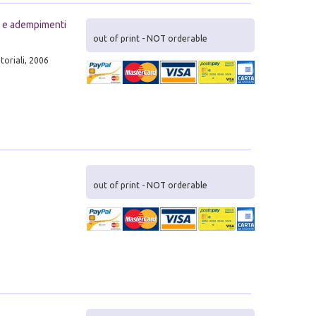
hi e adempimenti
out of print - NOT orderable
itoriali, 2006
out of print - NOT orderable