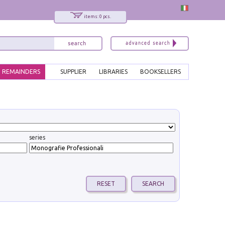
items: 0 pcs.
REMAINDERS
SUPPLIER
LIBRARIES
BOOKSELLERS
series