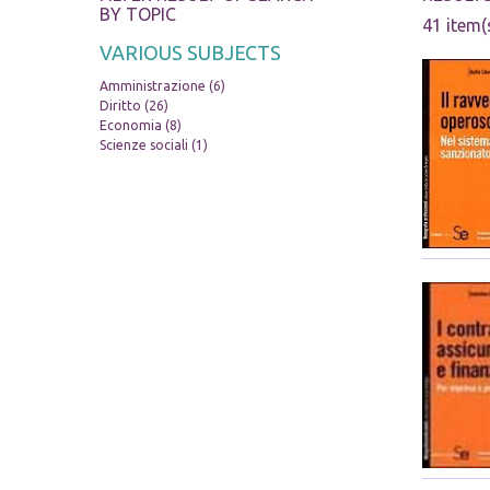
BY TOPIC
41 item(
VARIOUS SUBJECTS
Amministrazione (6)
Diritto (26)
Economia (8)
Scienze sociali (1)