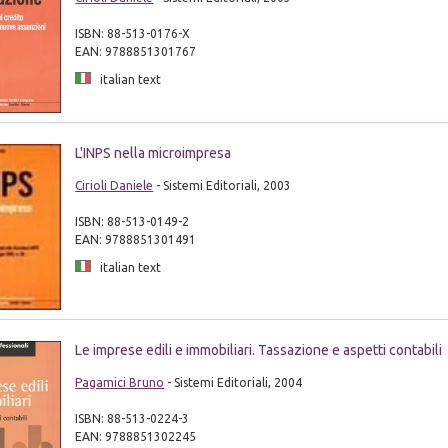
ISBN: 88-513-0176-X
EAN: 9788851301767
italian text
L'INPS nella microimpresa
Cirioli Daniele
- Sistemi Editoriali, 2003
ISBN: 88-513-0149-2
EAN: 9788851301491
italian text
Le imprese edili e immobiliari. Tassazione e aspetti contabili
Pagamici Bruno
- Sistemi Editoriali, 2004
ISBN: 88-513-0224-3
EAN: 9788851302245