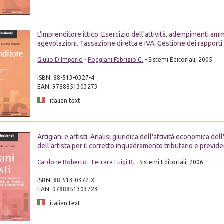
L'imprenditore ittico. Esercizio dell'attività, adempimenti ammi
agevolazioni. Tassazione diretta e IVA. Gestione dei rapporti 
Giulio D'Imperio
-
Poggiani Fabrizio G.
- Sistemi Editoriali, 2005
ISBN: 88-513-0327-4
EAN: 9788851303273
italian text
Artigiani e artisti. Analisi giuridica dell'attività economica dell
dell'artista per il corretto inquadramento tributario e previd
Cardone Roberto
-
Ferrara Luigi R.
- Sistemi Editoriali, 2006
ISBN: 88-513-0372-X
EAN: 9788851303723
italian text