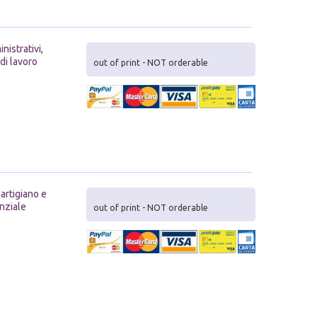
nistrativi,
di lavoro
out of print - NOT orderable
'artigiano e
enziale
out of print - NOT orderable