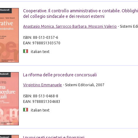
Cooperative. Il controllo amministrativo e contabile. Obblig
del collegio sindacale e dei revisori esterni
Anastasio Monica. Sarrocco Barbara. Mosconi Valerio
- Sistemi Ed
ISBN: 88-513-0357-6
EAN: 9788851303570
italian text
La riforma delle procedure concorsuali
Virgintino Emmanuele
- Sistemi Editoriali, 2007
ISBN: 88-513-0468-8
EAN: 9788851304683
italian text
I nuovi reati societari e finanziari