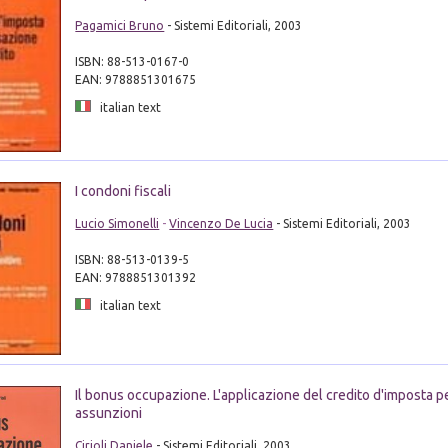
Pagamici Bruno
- Sistemi Editoriali, 2003
ISBN: 88-513-0167-0
EAN: 9788851301675
italian text
I condoni fiscali
Lucio Simonelli
-
Vincenzo De Lucia
- Sistemi Editoriali, 2003
ISBN: 88-513-0139-5
EAN: 9788851301392
italian text
Il bonus occupazione. L'applicazione del credito d'imposta p
assunzioni
Cirioli Daniele
- Sistemi Editoriali, 2003