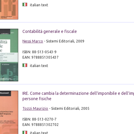
italian text
Contabilità generale e fiscale
Nessi Marco
- Sistemi Editoriali, 2009
ISBN: 88-513-0543-9
EAN: 9788851305437
italian text
IRE. Come cambia la determinazione dell'imponibile e dell'im
persone fisiche
Tozzi Maurizio
- Sistemi Editoriali, 2005
ISBN: 88-513-0270-7
EAN: 9788851302702
italian text