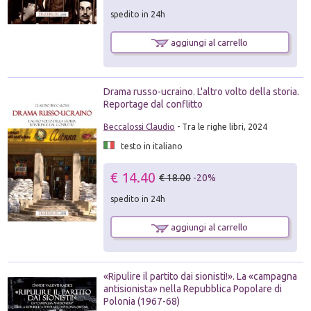
spedito in 24h
aggiungi al carrello
Drama russo-ucraino. L'altro volto della storia.
Reportage dal conflitto
Beccalossi Claudio
- Tra le righe libri, 2024
testo in italiano
€ 14.40
€ 18.00
-20%
spedito in 24h
aggiungi al carrello
«Ripulire il partito dai sionisti!». La «campagna
antisionista» nella Repubblica Popolare di
Polonia (1967-68)