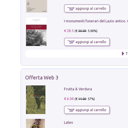
aggiungi al carrello
€ 28.5
(€
30.00
- 5.00%)
aggiungi al carrello
T
Offerta Web 3
Frutta & Verdura
€ 6.00
(€
14.00
- 57%)
aggiungi al carrello
Latex