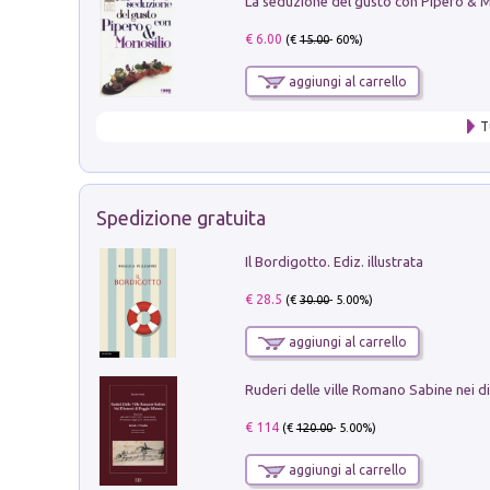
€ 6.00
(€
15.00
- 60%)
aggiungi al carrello
T
Spedizione gratuita
Il Bordigotto. Ediz. illustrata
€ 28.5
(€
30.00
- 5.00%)
aggiungi al carrello
€ 114
(€
120.00
- 5.00%)
aggiungi al carrello