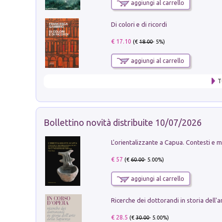
aggiungi al carrello
Di colori e di ricordi
€ 17.10
(€
18.00
- 5%)
aggiungi al carrello
T
Bollettino novità distribuite 10/07/2026
€ 57
(€
60.00
- 5.00%)
aggiungi al carrello
€ 28.5
(€
30.00
- 5.00%)