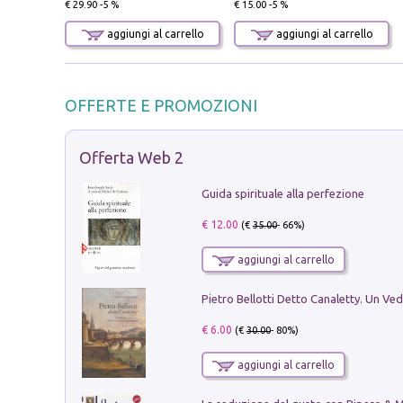
€ 29.90 -5 %
€ 15.00 -5 %
aggiungi al carrello
aggiungi al carrello
OFFERTE E PROMOZIONI
Offerta Web 2
Guida spirituale alla perfezione
€ 12.00
(€
35.00
- 66%)
aggiungi al carrello
€ 6.00
(€
30.00
- 80%)
aggiungi al carrello