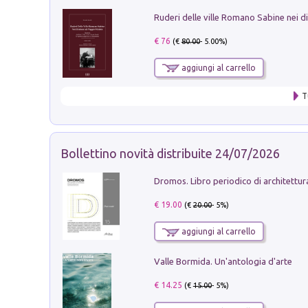
€ 76
(€
80.00
- 5.00%)
aggiungi al carrello
T
Bollettino novità distribuite 24/07/2026
€ 19.00
(€
20.00
- 5%)
aggiungi al carrello
Valle Bormida. Un'antologia d'arte
€ 14.25
(€
15.00
- 5%)