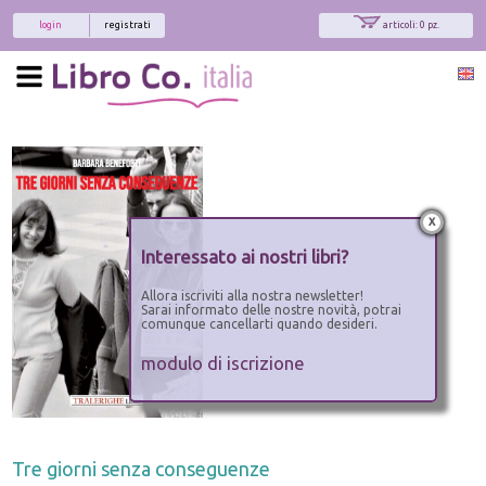
login
registrati
articoli: 0 pz.
x
Interessato ai nostri libri?
Allora iscriviti alla nostra newsletter!
Sarai informato delle nostre novità, potrai
comunque cancellarti quando desideri.
modulo di iscrizione
Tre giorni senza conseguenze