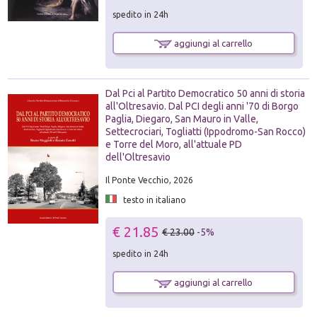
spedito in 24h
aggiungi al carrello
Dal Pci al Partito Democratico 50 anni di storia
all'Oltresavio. Dal PCI degli anni '70 di Borgo
Paglia, Diegaro, San Mauro in Valle,
Settecrociari, Togliatti (Ippodromo-San Rocco)
e Torre del Moro, all'attuale PD
dell'Oltresavio
Il Ponte Vecchio, 2026
testo in italiano
€ 21.85
€ 23.00
-5%
spedito in 24h
aggiungi al carrello