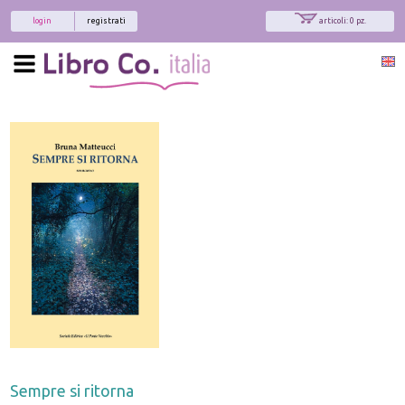
login
registrati
articoli: 0 pz.
Sempre si ritorna