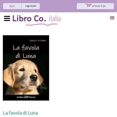
login
registrati
articoli: 0 pz.
La favola di Luna