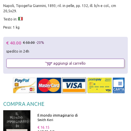
Napoli, Tipogefia Giannini, 1893; ril. in pelle, pp. 132, ill. b/n e col., cm
20,5x29.
Testo in:
Peso: 1 kg
€ 40.00
€ 50.00
-20%
spedito in 24h
aggiungi al carrello
COMPRA ANCHE
Il mondo immaginario di
Smith Keri
€ 16.15