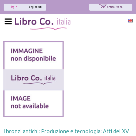
login
registrati
articoli: 0 pz.
I bronzi antichi: Produzione e tecnologia: Atti del XV