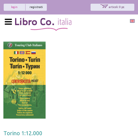
login
registrati
articoli: 0 pz.
Torino 1:12.000