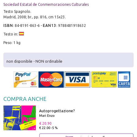
Sociedad Estatal de Conmemoraciones Culturales
Testo Spagnolo.
Madrid, 2008; br., pp. 816, cm 15x23.
ISBN
:
84-8191-863-6
-
EAN13
:
9788481918632
Testo in:
Peso: 1 kg
non disponibile - NON ordinabile
COMPRA ANCHE
Autoprogettazione?
Mari Enzo
€ 20.90
€ 22.00 -5 %