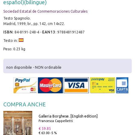
español)(bilingue)
Sociedad Estatal de Conmemoraciones Culturales
Testo Spagnolo.
Madrid, 1999; br., pp. 142, cm 14x22.
ISBN
:
84-8191-248-4
-
EAN13
:
9788481912487
Testo in:
Peso: 0.23 kg
non disponibile - NON ordinabile
COMPRA ANCHE
Galleria Borghese. [English edition]
Francesca Cappelletti
€ 59.85
€ 63.00 -5 %