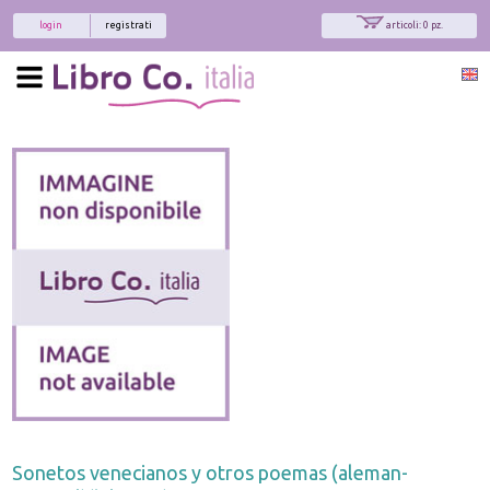
login
registrati
articoli: 0 pz.
Sonetos venecianos y otros poemas (aleman-