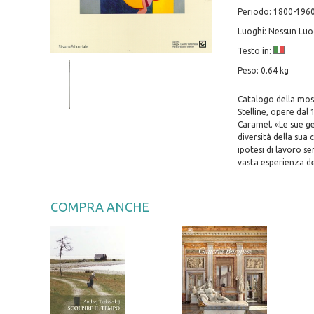
Periodo: 1800-196
Luoghi: Nessun Lu
Testo in:
Peso: 0.64 kg
Catalogo della mostr
Stelline, opere dal
Caramel. «Le sue ge
diversità della sua
ipotesi di lavoro s
vasta esperienza d
COMPRA ANCHE