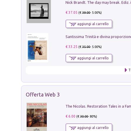
Nick Brandt. The day may break. Ediz. i
€ 37.05
(€
39.00
- 5.00%)
aggiungi al carrello
€ 33.25
(€
35.00
- 5.00%)
aggiungi al carrello
T
Offerta Web 3
€ 6.00
(€
30.00
- 80%)
aggiungi al carrello