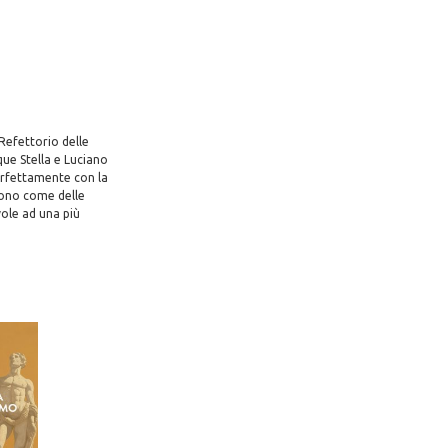
 Refettorio delle
que Stella e Luciano
erfettamente con la
ngono come delle
vole ad una più