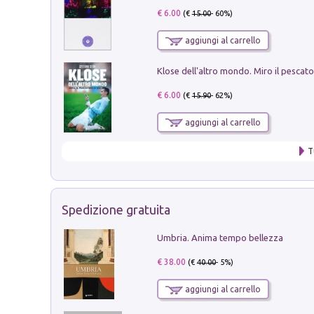
€ 6.00
(€
15.00
- 60%)
aggiungi al carrello
€ 6.00
(€
15.90
- 62%)
aggiungi al carrello
T
Spedizione gratuita
Umbria. Anima tempo bellezza
€ 38.00
(€
40.00
- 5%)
aggiungi al carrello