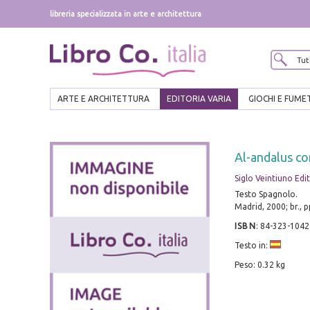
libreria specializzata in arte e architettura
ARTE E ARCHITETTURA
EDITORIA VARIA
GIOCHI E FUME
Al-andalus co
Siglo Veintiuno Edi
Testo Spagnolo.
Madrid, 2000; br., 
ISBN
:
84-323-1042
Testo in:
Peso: 0.32 kg