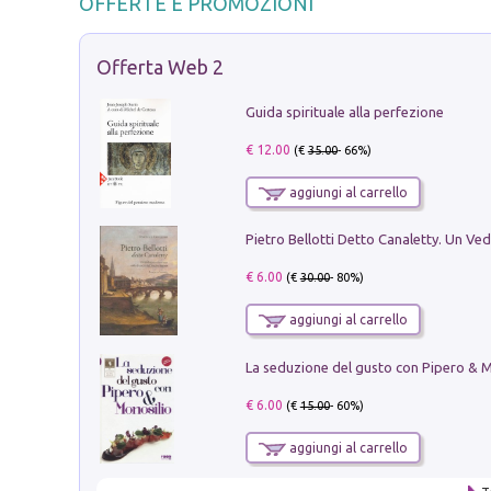
OFFERTE E PROMOZIONI
Offerta Web 2
Guida spirituale alla perfezione
€ 12.00
(€
35.00
- 66%)
aggiungi al carrello
€ 6.00
(€
30.00
- 80%)
aggiungi al carrello
€ 6.00
(€
15.00
- 60%)
aggiungi al carrello