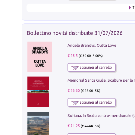
T
Bollettino novità distribuite 31/07/2026
Angela Brandys. Outta Love
€ 28.5
(€
30.00
- 5.00%)
aggiungi al carrello
€ 26.60
(€
28.00
- 5%)
aggiungi al carrello
€ 71.25
(€
75.00
- 5%)