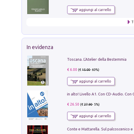
aggiungi al carrello
T
In evidenza
Toscana. L'Atelier della Bestemmia
€ 6.00
(€
15.00
- 60%)
aggiungi al carrello
€ 26.50
(€
27.90
- 5%)
aggiungi al carrello