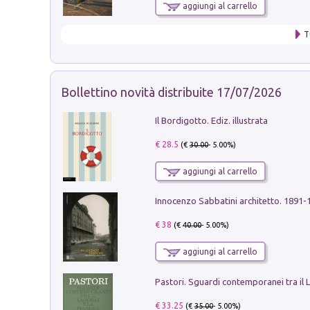
aggiungi al carrello
T
Bollettino novità distribuite 17/07/2026
Il Bordigotto. Ediz. illustrata
€ 28.5
(€
30.00
- 5.00%)
aggiungi al carrello
Innocenzo Sabbatini architetto. 1891-
€ 38
(€
40.00
- 5.00%)
aggiungi al carrello
€ 33.25
(€
35.00
- 5.00%)