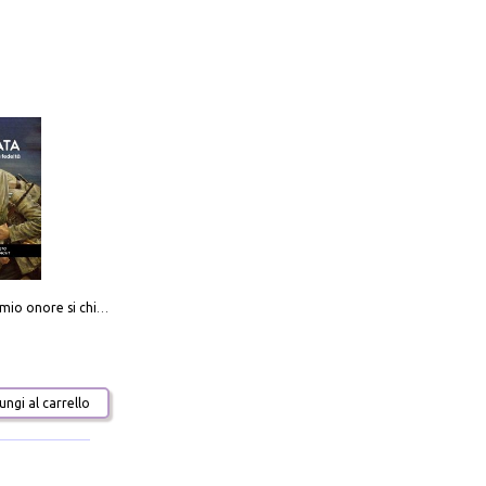
Camerata. Il mio onore si chiama fedeltà
ngi al carrello