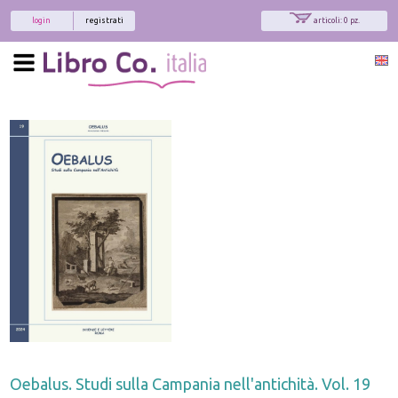
login
registrati
articoli: 0 pz.
Oebalus. Studi sulla Campania nell'antichità. Vol. 19