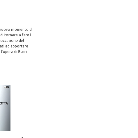
un nuovo momento di
di tornare a fare i
l'occasione del
nati ad apportare
 l'opera di Burri