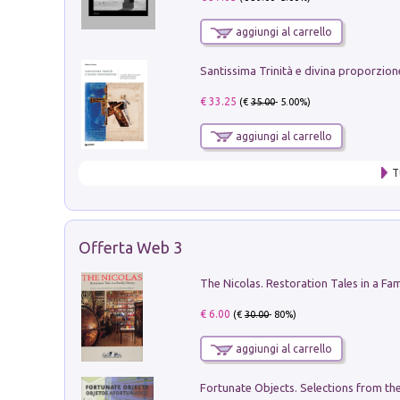
aggiungi al carrello
€ 33.25
(€
35.00
- 5.00%)
aggiungi al carrello
T
Offerta Web 3
€ 6.00
(€
30.00
- 80%)
aggiungi al carrello