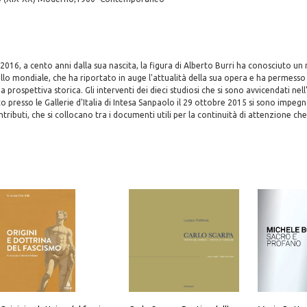
2016, a cento anni dalla sua nascita, la figura di Alberto Burri ha conosciuto 
llo mondiale, che ha riportato in auge l'attualità della sua opera e ha permesso 
a prospettiva storica. Gli interventi dei dieci studiosi che si sono avvicendati nel
 presso le Gallerie d'Italia di Intesa Sanpaolo il 29 ottobre 2015 si sono impeg
ntributi, che si collocano tra i documenti utili per la continuità di attenzione che