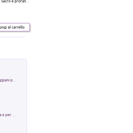
Mario Botta. Sacro e profano-Sacred and profane
ngi al carrello
La Porta Filosofica di Claudio Parmiggiani per il Sacro Eremo di Camaldoli
Obbedisco. Garibaldi Eroe per Scelta e per Destino