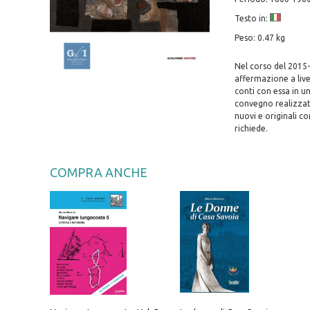
Testo in:
Peso: 0.47 kg
Nel corso del 2015-
affermazione a live
conti con essa in un
convegno realizzato
nuovi e originali co
richiede.
COMPRA ANCHE