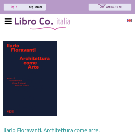
login
registrati
articoli: 0 pz.
Ilario Fioravanti. Architettura come arte.