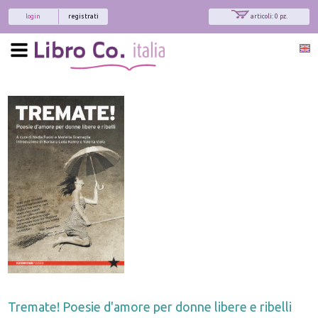
login
registrati
articoli: 0 pz.
Tremate! Poesie d'amore per donne libere e ribelli