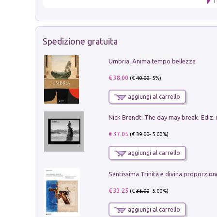
T
Spedizione gratuita
Umbria. Anima tempo bellezza
€ 38.00
(€
40.00
- 5%)
aggiungi al carrello
Nick Brandt. The day may break. Ediz. i
€ 37.05
(€
39.00
- 5.00%)
aggiungi al carrello
€ 33.25
(€
35.00
- 5.00%)
aggiungi al carrello