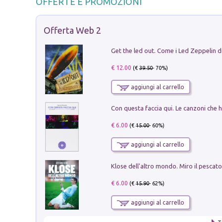
OFFERTE E PROMOZIONI
Offerta Web 2
€ 12.00
(€
39.50
- 70%)
aggiungi al carrello
€ 6.00
(€
15.00
- 60%)
aggiungi al carrello
€ 6.00
(€
15.90
- 62%)
aggiungi al carrello