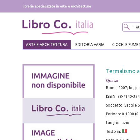
libreria specializzata in arte e architettura
ARTE E ARCHITETTURA
EDITORIA VARIA
GIOCHI E FUME
Termalismo a
Quasar
Roma, 2007; br., pp. 
ISBN
:
88-7140-324
Soggetto: Saggi e St
Periodo: 0-1000 (0-
Luoghi: Lazio
Testo in: