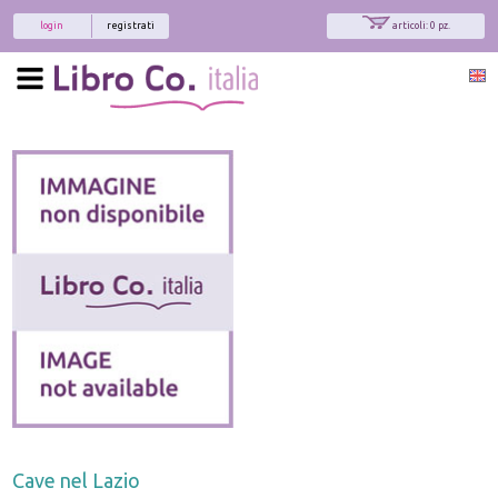
login
registrati
articoli: 0 pz.
Cave nel Lazio