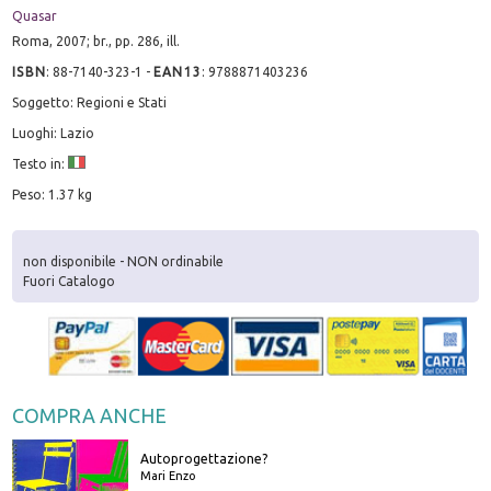
Quasar
Roma, 2007; br., pp. 286, ill.
ISBN
:
88-7140-323-1
-
EAN13
:
9788871403236
Soggetto: Regioni e Stati
Luoghi: Lazio
Testo in:
Peso: 1.37 kg
non disponibile - NON ordinabile
Fuori Catalogo
COMPRA ANCHE
Autoprogettazione?
Mari Enzo