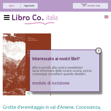
login
registrati
articoli: 0 pz.
x
Interessato ai nostri libri?
Allora iscriviti alla nostra newsletter!
Sarai informato delle nostre novità, potrai
comunque cancellarti quando desideri.
modulo di iscrizione
Grotte d'eremitaggio in val d'Aniene. Conoscenza,