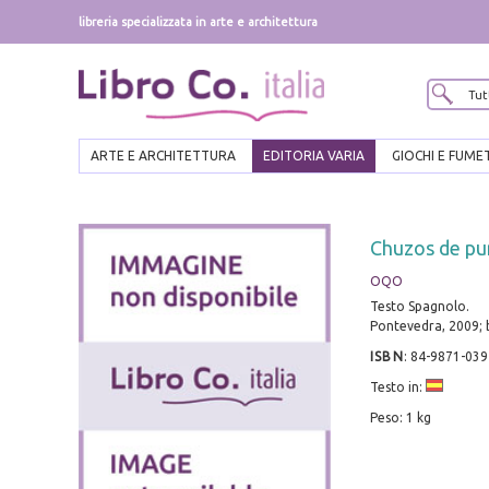
libreria specializzata in arte e architettura
ARTE E ARCHITETTURA
EDITORIA VARIA
GIOCHI E FUME
Chuzos de pu
OQO
Testo Spagnolo.
Pontevedra, 2009; b
ISBN
:
84-9871-039
Testo in:
Peso: 1 kg