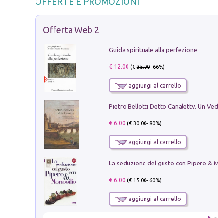
OFFERTE E PROMOZIONI
Offerta Web 2
Guida spirituale alla perfezione
€ 12.00
(€
35.00
- 66%)
aggiungi al carrello
€ 6.00
(€
30.00
- 80%)
aggiungi al carrello
€ 6.00
(€
15.00
- 60%)
aggiungi al carrello