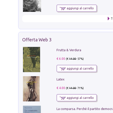
aggiungi al carrello
T
Offerta Web 3
Frutta & Verdura
€ 6.00
(€
14.00
- 57%)
aggiungi al carrello
Latex
€ 4.00
(€
14.00
- 71%)
aggiungi al carrello