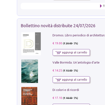
T
Bollettino novità distribuite 24/07/2026
€ 19.00
(€
20.00
- 5%)
aggiungi al carrello
Valle Bormida. Un'antologia d'arte
€ 14.25
(€
15.00
- 5%)
aggiungi al carrello
Di colori e di ricordi
€ 17.10
(€
18.00
- 5%)