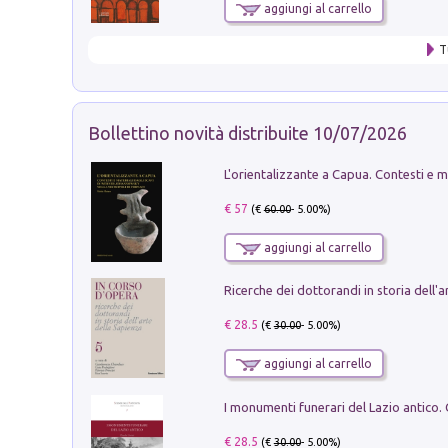
aggiungi al carrello
T
Bollettino novità distribuite 10/07/2026
€ 57
(€
60.00
- 5.00%)
aggiungi al carrello
€ 28.5
(€
30.00
- 5.00%)
aggiungi al carrello
€ 28.5
(€
30.00
- 5.00%)