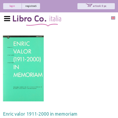
login
registrati
articoli: 0 pz.
Enric valor 1911-2000 in memoriam