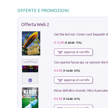
OFFERTE E PROMOZIONI
Offerta Web 2
€ 12.00
(€
39.50
- 70%)
aggiungi al carrello
€ 6.00
(€
15.00
- 60%)
aggiungi al carrello
€ 6.00
(€
15.90
- 62%)