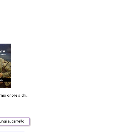
Camerata. Il mio onore si chiama fedeltà
ngi al carrello