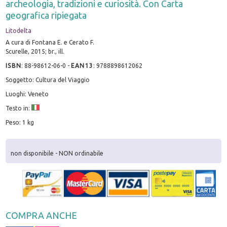
archeologia, tradizioni e curiosità. Con Carta
geografica ripiegata
Litodelta
A cura di Fontana E. e Cerato F.
Scurelle, 2015; br., ill.
ISBN
:
88-98612-06-0
-
EAN13
:
9788898612062
Soggetto: Cultura del Viaggio
Luoghi: Veneto
Testo in:
Peso: 1 kg
non disponibile - NON ordinabile
COMPRA ANCHE