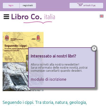
login
registrati
articoli: 0 pz.
x
Interessato ai nostri libri?
Allora iscriviti alla nostra newsletter!
Sarai informato delle nostre novità, potrai
comunque cancellarti quando desideri.
modulo di iscrizione
Seguendo i cippi. Tra storia, natura, geologia,