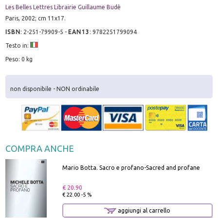
Les Belles Lettres Librairie Guillaume Budè
Paris, 2002; cm 11x17.
ISBN
:
2-251-79909-5
-
EAN13
:
9782251799094
Testo in:
Peso: 0 kg
non disponibile - NON ordinabile
COMPRA ANCHE
Mario Botta. Sacro e profano-Sacred and profane
€ 20.90
€ 22.00 -5 %
aggiungi al carrello