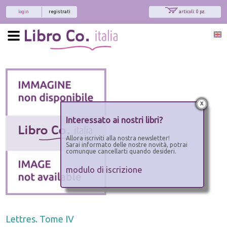
login
registrati
articoli: 0 pz.
x
Interessato ai nostri libri?
Allora iscriviti alla nostra newsletter!
Sarai informato delle nostre novità, potrai
comunque cancellarti quando desideri.
modulo di iscrizione
Lettres. Tome IV