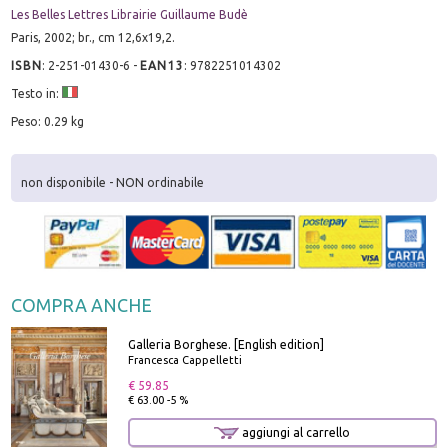
Les Belles Lettres Librairie Guillaume Budè
Paris, 2002; br., cm 12,6x19,2.
ISBN
:
2-251-01430-6
-
EAN13
:
9782251014302
Testo in:
Peso: 0.29 kg
non disponibile - NON ordinabile
COMPRA ANCHE
Galleria Borghese. [English edition]
Francesca Cappelletti
€ 59.85
€ 63.00 -5 %
aggiungi al carrello