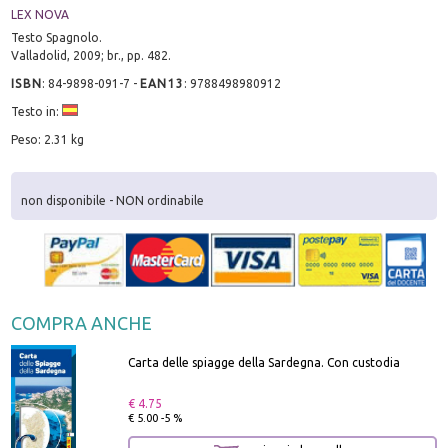
LEX NOVA
Testo Spagnolo.
Valladolid, 2009; br., pp. 482.
ISBN
:
84-9898-091-7
-
EAN13
:
9788498980912
Testo in:
Peso: 2.31 kg
non disponibile - NON ordinabile
COMPRA ANCHE
Carta delle spiagge della Sardegna. Con custodia
€ 4.75
€ 5.00 -5 %