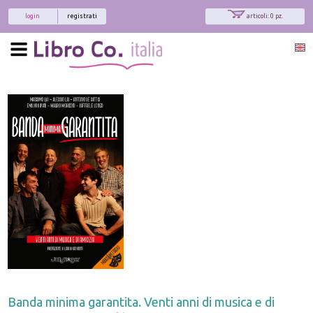
login
registrati
articoli: 0 pz.
Banda minima garantita. Venti anni di musica e di