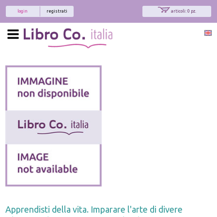
login
registrati
articoli: 0 pz.
Apprendisti della vita. Imparare l'arte di divere