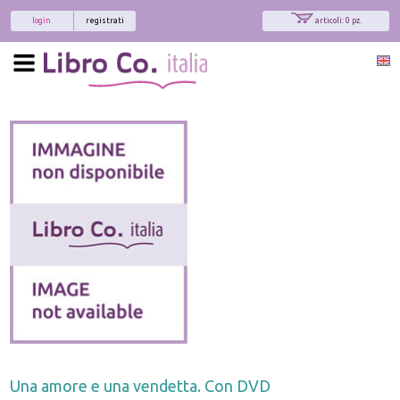
login
registrati
articoli: 0 pz.
Una amore e una vendetta. Con DVD