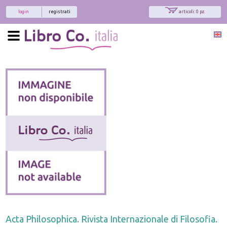
login
registrati
articoli: 0 pz.
Acta Philosophica. Rivista Internazionale di Filosofia.