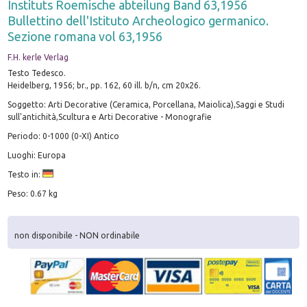
Instituts Roemische abteilung Band 63,1956
Bullettino dell'Istituto Archeologico germanico.
Sezione romana vol 63,1956
F.H. kerle Verlag
Testo Tedesco.
Heidelberg, 1956; br., pp. 162, 60 ill. b/n, cm 20x26.
Soggetto: Arti Decorative (Ceramica, Porcellana, Maiolica),Saggi e Studi
sull'antichità,Scultura e Arti Decorative - Monografie
Periodo: 0-1000 (0-XI) Antico
Luoghi: Europa
Testo in:
Peso: 0.67 kg
non disponibile - NON ordinabile