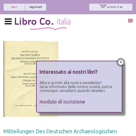
login
registrati
articoli: 0 pz.
x
Interessato ai nostri libri?
Allora iscriviti alla nostra newsletter!
Sarai informato delle nostre novità, potrai
comunque cancellarti quando desideri.
modulo di iscrizione
Mitteilungen Des Deutschen Archaeologischen