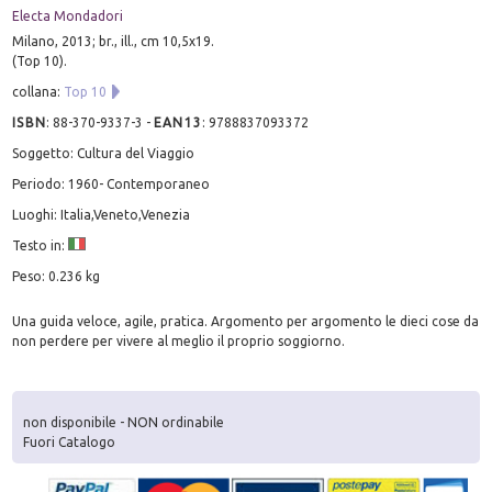
Electa Mondadori
Milano, 2013; br., ill., cm 10,5x19.
(Top 10).
collana:
Top 10
ISBN
:
88-370-9337-3
-
EAN13
:
9788837093372
Soggetto: Cultura del Viaggio
Periodo: 1960- Contemporaneo
Luoghi: Italia,Veneto,Venezia
Testo in:
Peso: 0.236 kg
Una guida veloce, agile, pratica. Argomento per argomento le dieci cose da
non perdere per vivere al meglio il proprio soggiorno.
non disponibile - NON ordinabile
Fuori Catalogo