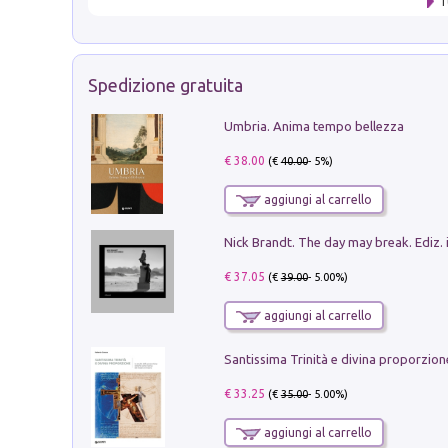
T
Spedizione gratuita
Umbria. Anima tempo bellezza
€ 38.00
(€
40.00
- 5%)
aggiungi al carrello
Nick Brandt. The day may break. Ediz. i
€ 37.05
(€
39.00
- 5.00%)
aggiungi al carrello
€ 33.25
(€
35.00
- 5.00%)
aggiungi al carrello