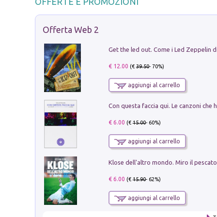
OFFERTE E PROMOZIONI
Offerta Web 2
€ 12.00
(€
39.50
- 70%)
aggiungi al carrello
€ 6.00
(€
15.00
- 60%)
aggiungi al carrello
€ 6.00
(€
15.90
- 62%)
aggiungi al carrello